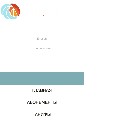
Работаем ежедневно: 10:00-21:00
(063) 231 11 94
English
Українська
Киев, Труханов остров, ул.
Трухановская, 1
ГЛАВНАЯ
АБОНЕМЕНТЫ
ТАРИФЫ